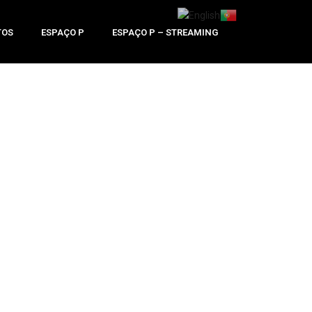
TOS
ESPAÇO P
ESPAÇO P – STREAMING