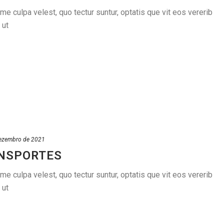
 culpa velest, quo tectur suntur, optatis que vit eos vererib
 ut
ezembro de 2021
ANSPORTES
 culpa velest, quo tectur suntur, optatis que vit eos vererib
 ut