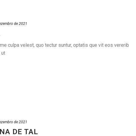
ezembro de 2021
A
 culpa velest, quo tectur suntur, optatis que vit eos vererib
 ut
ezembro de 2021
NA DE TAL