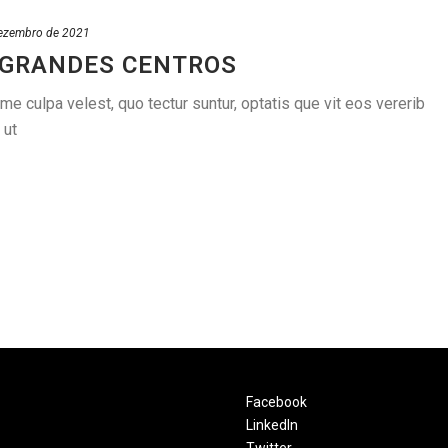
ezembro de 2021
 GRANDES CENTROS
 culpa velest, quo tectur suntur, optatis que vit eos vererib
 ut
Facebook
LinkedIn
Twitter