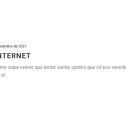
ezembro de 2021
INTERNET
 culpa velest, quo tectur suntur, optatis que vit eos vererib
 ut